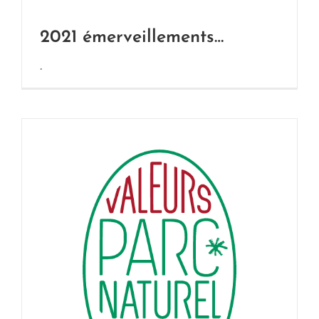
2021 émerveillements…
.