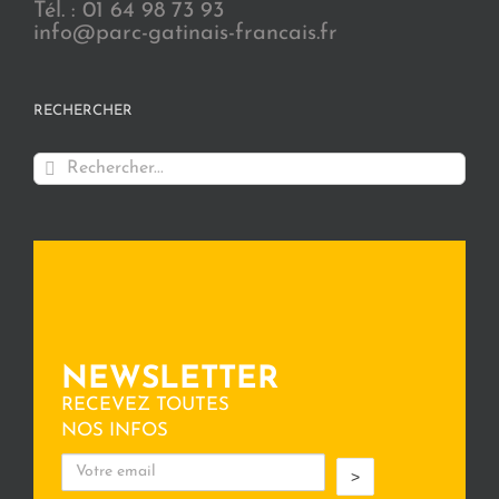
Tél. : 01 64 98 73 93
info@parc-gatinais-francais.fr
RECHERCHER
Rechercher:
NEWSLETTER
RECEVEZ TOUTES
NOS INFOS
>