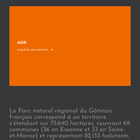
AGIR
>
ENQUÊTES, DÉCLARATIONS, ...
Le Parc naturel régional du Gâtinais
français correspond à un territoire
s’étendant sur 75.640 hectares, couvrant 69
communes (36 en Essonne et 33 en Seine-
et-Marne) et représentant 82.153 habitants