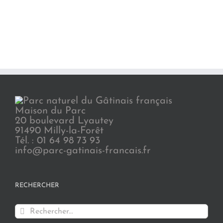
Maison du Parc
20 boulevard Lyautey
91490 Milly-la-Forêt
Tél. : 01 64 98 73 93
info@parc-gatinais-francais.fr
RECHERCHER
Rechercher: