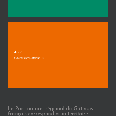
AGIR
>
ENQUÊTES, DÉCLARATIONS, ...
Le Parc naturel régional du Gâtinais
français correspond à un territoire