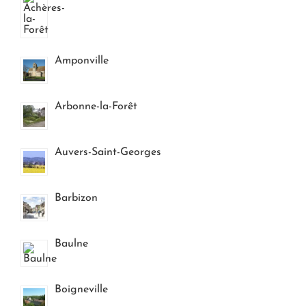
Amponville
Arbonne-la-Forêt
Auvers-Saint-Georges
Barbizon
Baulne
Boigneville