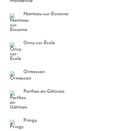
Nanteau-sur-Essonne
Oncy-sur-École
Ormesson
Perthes-en-Gâtinais
Pringy