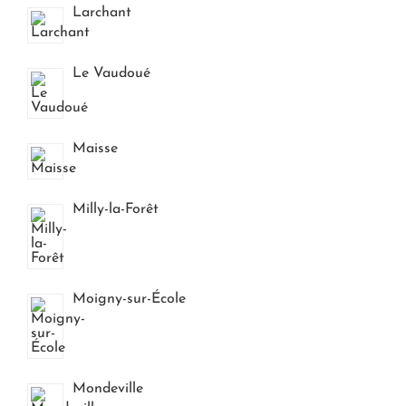
Larchant
Le Vaudoué
Maisse
Milly-la-Forêt
Moigny-sur-École
Mondeville