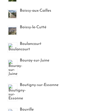
Boissy-aux-Cailles
Boissy-le-Cutté
Boulancourt
Bouray-sur-Juine
Boutigny-sur-Essonne
Bouville