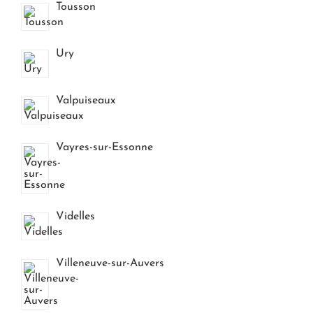
Tousson
Ury
Valpuiseaux
Vayres-sur-Essonne
Videlles
Villeneuve-sur-Auvers