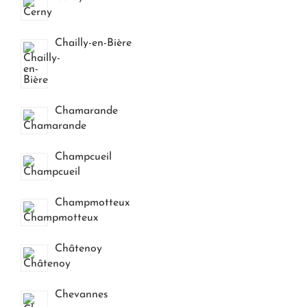
Chailly-en-Bière
Chamarande
Champcueil
Champmotteux
Châtenoy
Chevannes