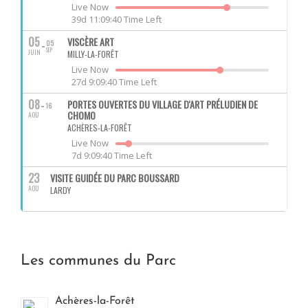
Live Now
39d 11:09:39 Time Left
05
VISCÈRE ART
05
SEP
JUIN
MILLY-LA-FORÊT
Live Now
27d 9:09:39 Time Left
08
PORTES OUVERTES DU VILLAGE D'ART PRÉLUDIEN DE
16
CHOMO
AOU
ACHÈRES-LA-FORÊT
Live Now
7d 9:09:39 Time Left
23
VISITE GUIDÉE DU PARC BOUSSARD
AOU
LARDY
Les communes du Parc
Achères-la-Forêt