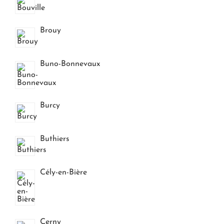
Brouy
Buno-Bonnevaux
Burcy
Buthiers
Cély-en-Bière
Cerny