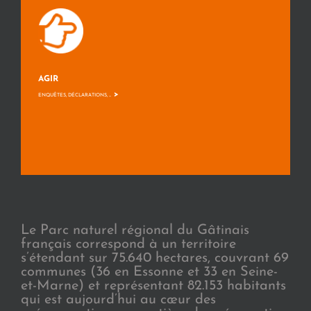
AGIR
>
ENQUÊTES, DÉCLARATIONS, ...
Le Parc naturel régional du Gâtinais
français correspond à un territoire
s’étendant sur 75.640 hectares, couvrant 69
communes (36 en Essonne et 33 en Seine-
et-Marne) et représentant 82.153 habitants
qui est aujourd’hui au cœur des