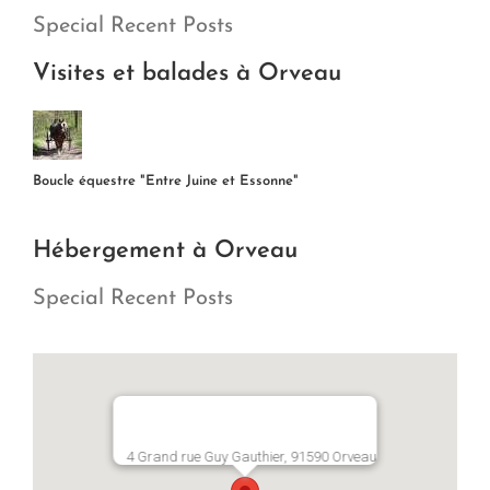
Special Recent Posts
Visites et balades à Orveau
Boucle équestre "Entre Juine et Essonne"
Hébergement à Orveau
Special Recent Posts
4 Grand rue Guy Gauthier, 91590 Orveau