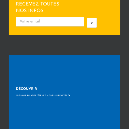
RECEVEZ TOUTES
NOS INFOS
>
DÉCOUVRIR
>
ARTISANS, BALADES, GÎTES ET AUTRES CURIOSITÉS