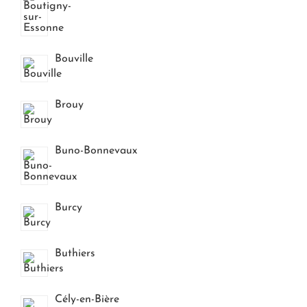
Bouville
Brouy
Buno-Bonnevaux
Burcy
Buthiers
Cély-en-Bière