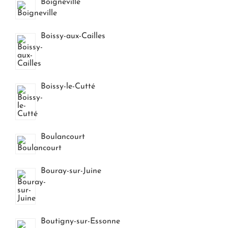
Boigneville
Boissy-aux-Cailles
Boissy-le-Cutté
Boulancourt
Bouray-sur-Juine
Boutigny-sur-Essonne