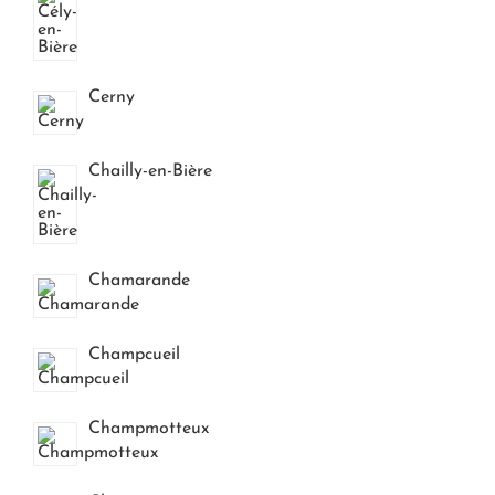
Cerny
Chailly-en-Bière
Chamarande
Champcueil
Champmotteux