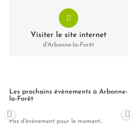
Arbonne-la-Forêt
Visiter le site internet
Visiter
d'Arbonne-la-Forêt
Les prochains évènements à Arbonne-
la-Forêt
Pas d'évènement pour le moment...