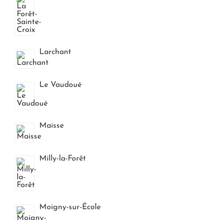
Larchant
Le Vaudoué
Maisse
Milly-la-Forêt
Moigny-sur-École