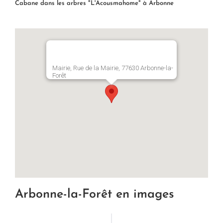
Cabane dans les arbres "L'Acousmahome" à Arbonne
Mairie, Rue de la Mairie, 77630 Arbonne-la-
Forêt
Arbonne-la-Forêt en images