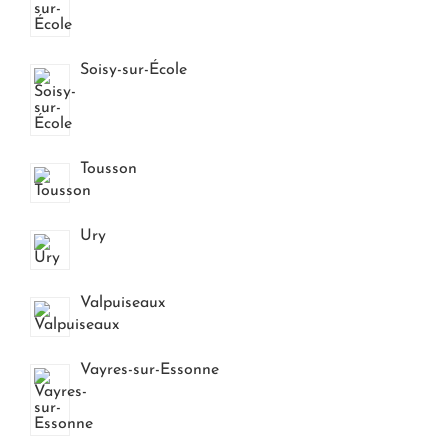
Soisy-sur-École
Tousson
Ury
Valpuiseaux
Vayres-sur-Essonne