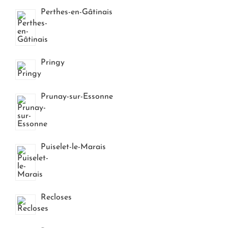
Perthes-en-Gâtinais
Pringy
Prunay-sur-Essonne
Puiselet-le-Marais
Recloses