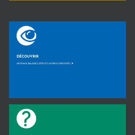
DÉCOUVRIR
>
ARTISANS, BALADES, GÎTES ET AUTRES CURIOSITÉS