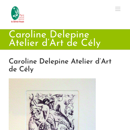
Passer
au
contenu
Caroline Delepine
Atelier d’Art de Cély
Caroline Delepine Atelier d’Art
de Cély