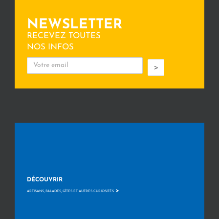
NEWSLETTER
RECEVEZ TOUTES
NOS INFOS
>
DÉCOUVRIR
>
ARTISANS, BALADES, GÎTES ET AUTRES CURIOSITÉS