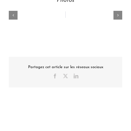
Photos
Partagez cet article sur les réseaux sociaux
Facebook
X
LinkedIn