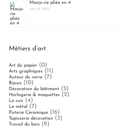
Marjo-rie pliée en 4
mars 18, 2024
Métiers d’art
(0)
Art du papier
(11)
Arts graphiques
(7)
Autour du verre
(10)
Bijoux
(5)
Décoration du bâtiment
(2)
Horlogerie & maquettes
(4)
Le cuir
(7)
Le métal
(16)
Poterie Céramique
(3)
Tapisserie décoration
(9)
Travail du bois