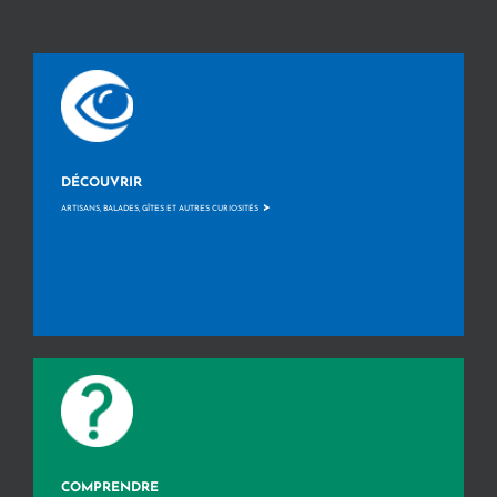
DÉCOUVRIR
>
ARTISANS, BALADES, GÎTES ET AUTRES CURIOSITÉS
COMPRENDRE