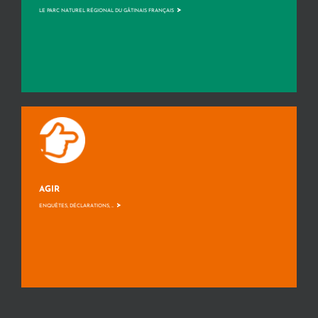
>
LE PARC NATUREL RÉGIONAL DU GÂTINAIS FRANÇAIS
AGIR
>
ENQUÊTES, DÉCLARATIONS, ...