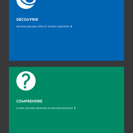
DÉCOUVRIR
>
ARTISANS, BALADES, GÎTES ET AUTRES CURIOSITÉS
COMPRENDRE
>
LE PARC NATUREL RÉGIONAL DU GÂTINAIS FRANÇAIS