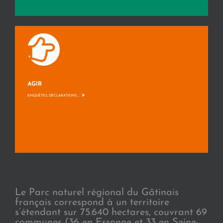
AGIR
>
ENQUÊTES, DÉCLARATIONS, ...
Le Parc naturel régional du Gâtinais
français correspond à un territoire
s’étendant sur 75.640 hectares, couvrant 69
communes (36 en Essonne et 33 en Seine-