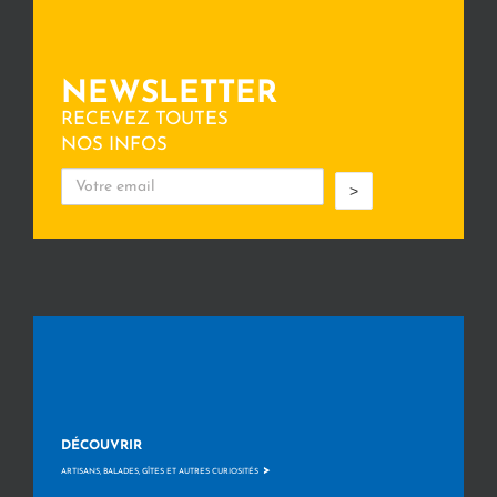
NEWSLETTER
RECEVEZ TOUTES
NOS INFOS
>
DÉCOUVRIR
>
ARTISANS, BALADES, GÎTES ET AUTRES CURIOSITÉS