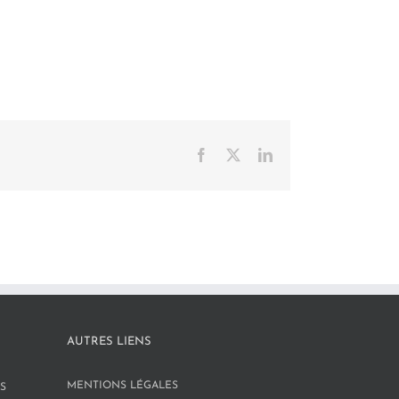
Facebook
X
LinkedIn
AUTRES LIENS
MENTIONS LÉGALES
S