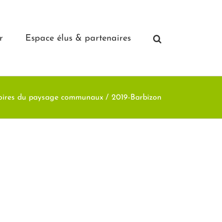
r
Espace élus & partenaires
oires du paysage communaux
2019-Barbizon