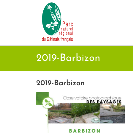
Passer
au
contenu
2019-Barbizon
2019-Barbizon