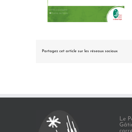
Partagez cet article sur les réseaux sociaux
Le P
Gâti
corr