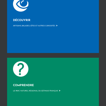
DÉCOUVRIR
>
ARTISANS, BALADES, GÎTES ET AUTRES CURIOSITÉS
COMPRENDRE
>
LE PARC NATUREL RÉGIONAL DU GÂTINAIS FRANÇAIS