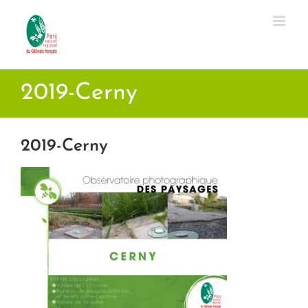
Passer
au
contenu
2019-Cerny
2019-Cerny