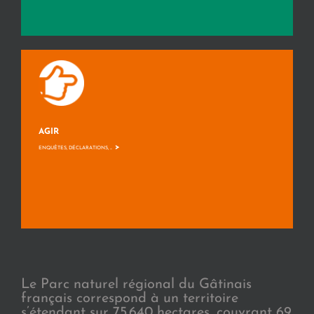
AGIR
>
ENQUÊTES, DÉCLARATIONS, ...
Le Parc naturel régional du Gâtinais
français correspond à un territoire
s’étendant sur 75.640 hectares, couvrant 69