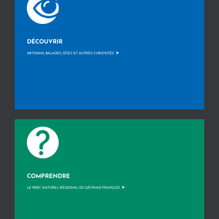
DÉCOUVRIR
>
ARTISANS, BALADES, GÎTES ET AUTRES CURIOSITÉS
COMPRENDRE
>
LE PARC NATUREL RÉGIONAL DU GÂTINAIS FRANÇAIS