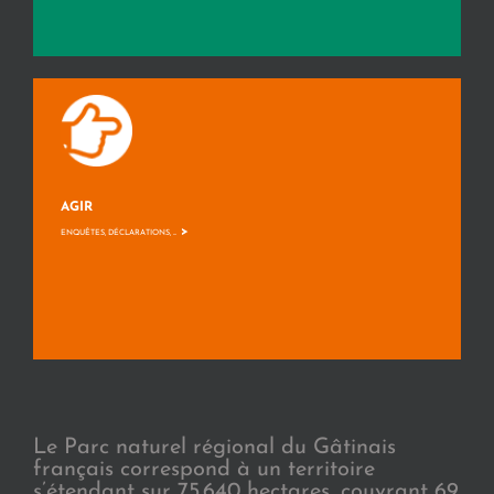
AGIR
>
ENQUÊTES, DÉCLARATIONS, ...
Le Parc naturel régional du Gâtinais
français correspond à un territoire
s’étendant sur 75.640 hectares, couvrant 69