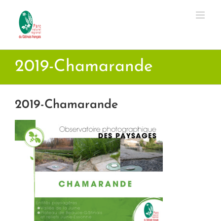
Passer
au
contenu
2019-Chamarande
2019-Chamarande