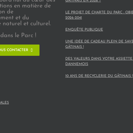
GÂTINAIS EN 2026 ?
ions en matière de
on de
LE PROJET DE CHARTE DU PARC : OBJ
ement et du
2026-2041
naturel et culturel.
ENQUÊTE PUBLIQUE
dans le Parc !
UNE IDÉE DE CADEAU PLEIN DE SAV
GÂTINAIS !
US CONTACTER
DES VALEURS DANS VOTRE ASSIETTE
DANNEMOIS
10 ANS DE RECYCLERIE DU GÂTINAIS !
ALES