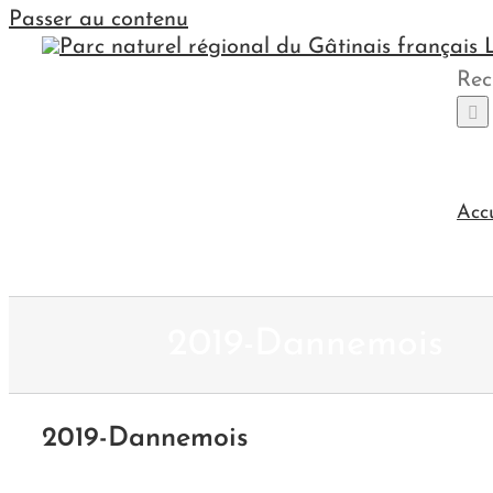
Passer au contenu
Rec
Acc
2019-Dannemois
2019-Dannemois