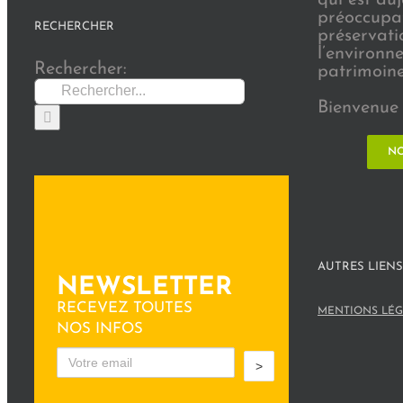
préoccupat
RECHERCHER
préservati
l’environn
Rechercher:
patrimoine 
Bienvenue 
NO
AUTRES LIENS
NEWSLETTER
RECEVEZ TOUTES
MENTIONS LÉG
NOS INFOS
>