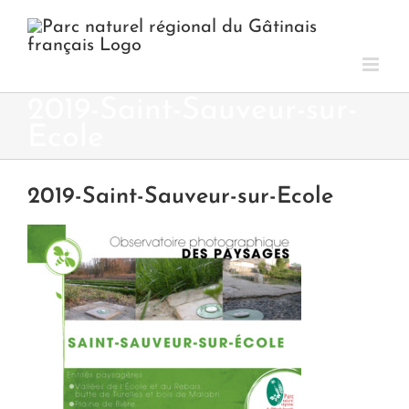
Passer
au
contenu
2019-Saint-Sauveur-sur-
Ecole
2019-Saint-Sauveur-sur-Ecole