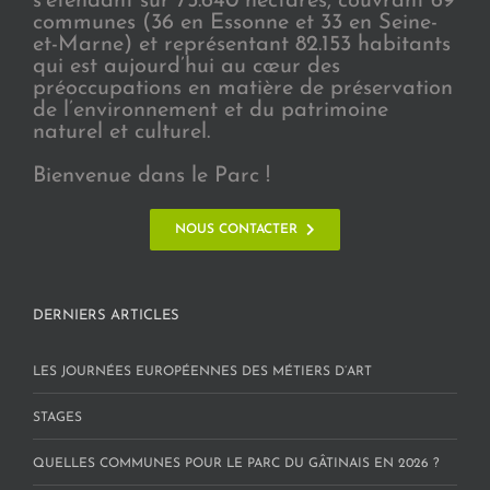
s’étendant sur 75.640 hectares, couvrant 69
communes (36 en Essonne et 33 en Seine-
et-Marne) et représentant 82.153 habitants
qui est aujourd’hui au cœur des
préoccupations en matière de préservation
de l’environnement et du patrimoine
naturel et culturel.
Bienvenue dans le Parc !
NOUS CONTACTER
DERNIERS ARTICLES
LES JOURNÉES EUROPÉENNES DES MÉTIERS D’ART
STAGES
QUELLES COMMUNES POUR LE PARC DU GÂTINAIS EN 2026 ?