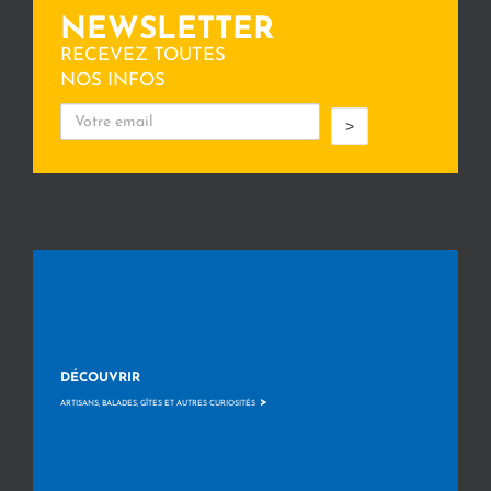
NEWSLETTER
RECEVEZ TOUTES
NOS INFOS
>
DÉCOUVRIR
>
ARTISANS, BALADES, GÎTES ET AUTRES CURIOSITÉS