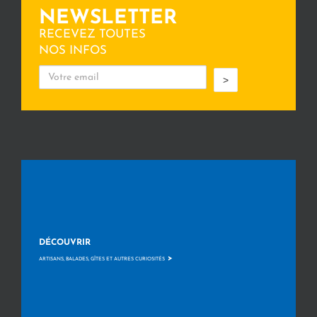
NEWSLETTER
RECEVEZ TOUTES
NOS INFOS
>
DÉCOUVRIR
>
ARTISANS, BALADES, GÎTES ET AUTRES CURIOSITÉS