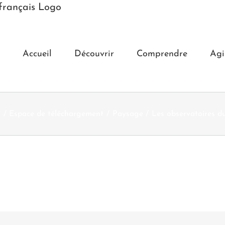
Accueil
Découvrir
Comprendre
Agi
l
Espace de téléchargement
Paysage
Les observatoires 