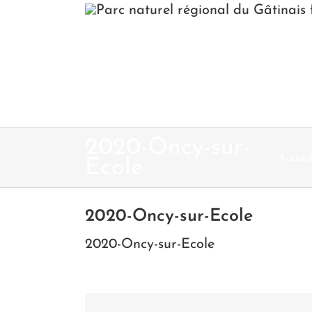
Passer
au
contenu
2020-Oncy-sur-
Accuei
Ecole
2020-Oncy-sur-Ecole
2020-Oncy-sur-Ecole