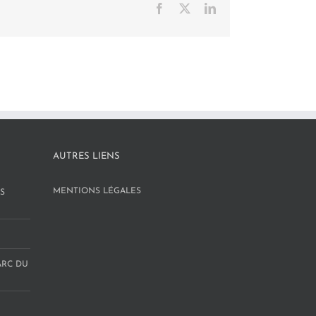
Facebook
X
LinkedIn
AUTRES LIENS
MENTIONS LÉGALES
S
ARC DU