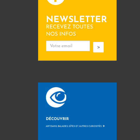
NEWSLETTER
RECEVEZ TOUTES
NOS INFOS
>
DÉCOUVRIR
>
ARTISANS, BALADES, GÎTES ET AUTRES CURIOSITÉS