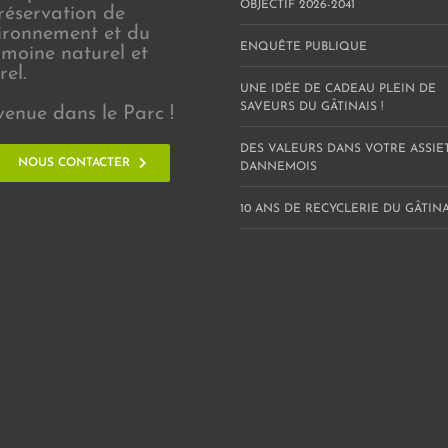
OBJECTIF 2026-2041
réservation de
vironnement et du
ENQUÊTE PUBLIQUE
imoine naturel et
rel.
UNE IDÉE DE CADEAU PLEIN DE
SAVEURS DU GÂTINAIS !
venue dans le Parc !
DES VALEURS DANS VOTRE ASSIE
NOUS CONTACTER
DANNEMOIS
10 ANS DE RECYCLERIE DU GÂTINAI