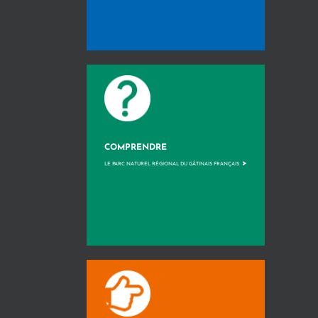
COMPRENDRE
>
LE PARC NATUREL RÉGIONAL DU GÂTINAIS FRANÇAIS