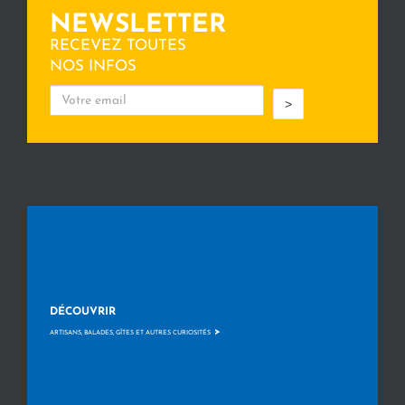
NEWSLETTER
RECEVEZ TOUTES
NOS INFOS
>
DÉCOUVRIR
>
ARTISANS, BALADES, GÎTES ET AUTRES CURIOSITÉS