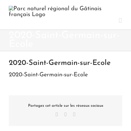
Passer
au
contenu
2020-Saint-Germain-sur-
Ecole
2020-Saint-Germain-sur-Ecole
2020-Saint-Germain-sur-Ecole
Partagez cet article sur les réseaux sociaux
Facebook
X
LinkedIn