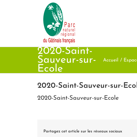
Passer
au
contenu
2020-Saint-
Sauveur-sur-
Accueil
Espac
Ecole
2020-Saint-Sauveur-sur-Eco
2020-Saint-Sauveur-sur-Ecole
Partagez cet article sur les réseaux sociaux