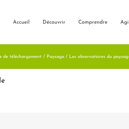
Accueil
Découvrir
Comprendre
Agi
e de téléchargement
Paysage
Les observatoires du paysa
le