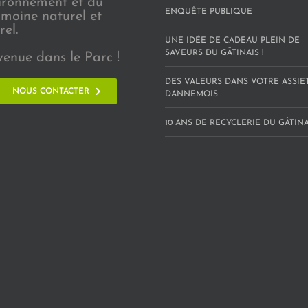
vironnement et du
ENQUÊTE PUBLIQUE
imoine naturel et
rel.
UNE IDÉE DE CADEAU PLEIN DE
SAVEURS DU GÂTINAIS !
venue dans le Parc !
DES VALEURS DANS VOTRE ASSIE
NOUS CONTACTER
DANNEMOIS
10 ANS DE RECYCLERIE DU GÂTINAI