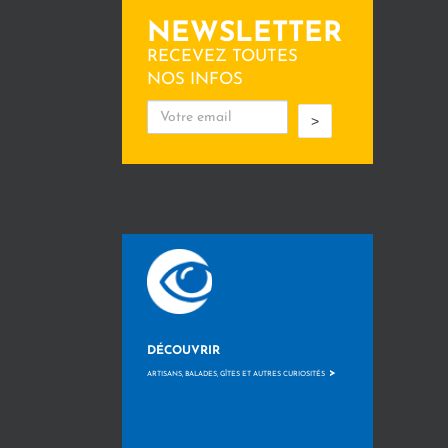
NEWSLETTER
RECEVEZ TOUTES
NOS INFOS
>
DÉCOUVRIR
>
ARTISANS, BALADES, GÎTES ET AUTRES CURIOSITÉS