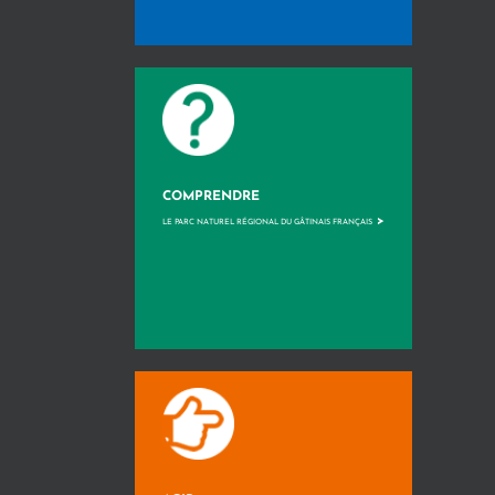
COMPRENDRE
>
LE PARC NATUREL RÉGIONAL DU GÂTINAIS FRANÇAIS