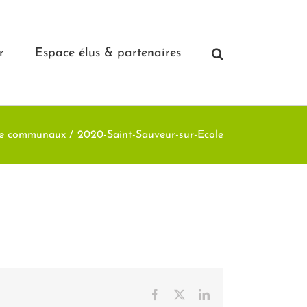
r
Espace élus & partenaires
ge communaux
2020-Saint-Sauveur-sur-Ecole
Facebook
X
LinkedIn