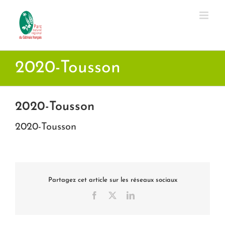
Passer
au
contenu
2020-Tousson
2020-Tousson
2020-Tousson
Partagez cet article sur les réseaux sociaux
Facebook
X
LinkedIn