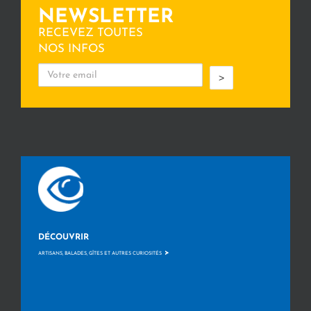
NEWSLETTER
RECEVEZ TOUTES
NOS INFOS
>
DÉCOUVRIR
>
ARTISANS, BALADES, GÎTES ET AUTRES CURIOSITÉS