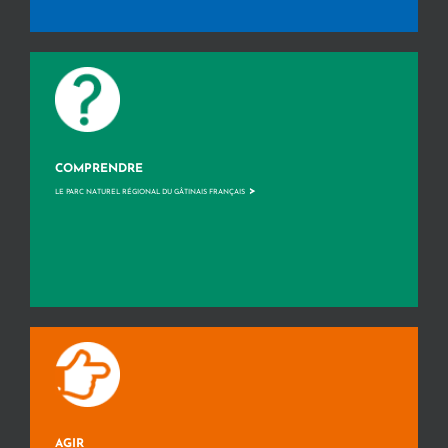
COMPRENDRE
>
LE PARC NATUREL RÉGIONAL DU GÂTINAIS FRANÇAIS
AGIR