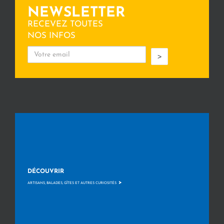
NEWSLETTER
RECEVEZ TOUTES
NOS INFOS
>
DÉCOUVRIR
>
ARTISANS, BALADES, GÎTES ET AUTRES CURIOSITÉS