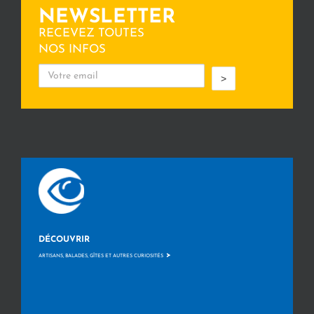
NEWSLETTER
RECEVEZ TOUTES
NOS INFOS
>
DÉCOUVRIR
>
ARTISANS, BALADES, GÎTES ET AUTRES CURIOSITÉS