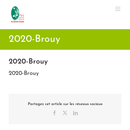
Passer
au
contenu
2020-Brouy
2020-Brouy
2020-Brouy
Partagez cet article sur les réseaux sociaux
Facebook
X
LinkedIn