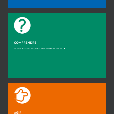
COMPRENDRE
>
LE PARC NATUREL RÉGIONAL DU GÂTINAIS FRANÇAIS
AGIR