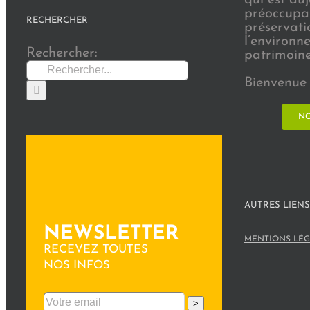
préoccupat
RECHERCHER
préservati
l’environn
Rechercher:
patrimoine 
Bienvenue 
NO
AUTRES LIENS
NEWSLETTER
MENTIONS LÉG
RECEVEZ TOUTES
NOS INFOS
>