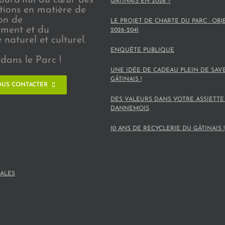
GÂTINAIS EN 2026 ?
ions en matière de
on de
LE PROJET DE CHARTE DU PARC : OBJ
ement et du
2026-2041
naturel et culturel.
ENQUÊTE PUBLIQUE
dans le Parc !
UNE IDÉE DE CADEAU PLEIN DE SAV
GÂTINAIS !
US CONTACTER
DES VALEURS DANS VOTRE ASSIETTE
DANNEMOIS
10 ANS DE RECYCLERIE DU GÂTINAIS !
ALES