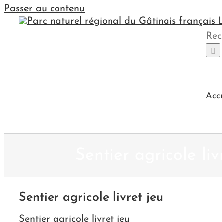
Passer au contenu
Rec
Acc
Sentier agricole liv
Sentier agricole livret jeu
Sentier agricole livret jeu