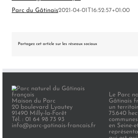
Parc du Gâtinais
2021-04-01T16:52:57+01:00
Partagez cet article sur les réseaux sociaux
Le Parc na
Maison du Parc
Gâtinais f
20 boulevard Lyautey
un territoi
91490 Milly-la-Forêt
75.640 hec
Tél. : 01 64 98 73 93
communes 
info@parc-gatinais-francais.fr
en Seine-e
représenta
qui est au