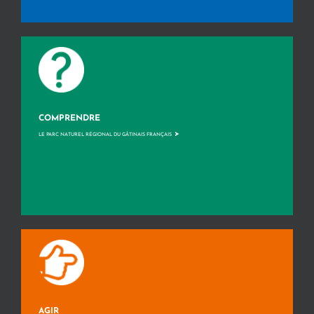
COMPRENDRE
>
LE PARC NATUREL RÉGIONAL DU GÂTINAIS FRANÇAIS
AGIR