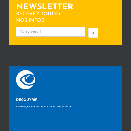
NEWSLETTER
RECEVEZ TOUTES
NOS INFOS
>
DÉCOUVRIR
>
ARTISANS, BALADES, GÎTES ET AUTRES CURIOSITÉS