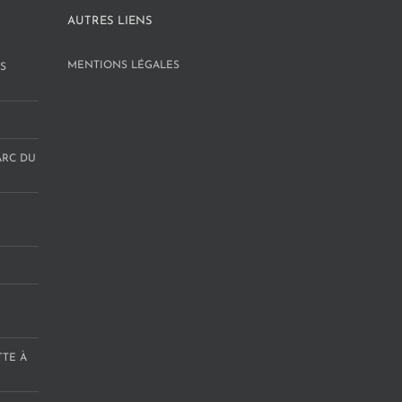
AUTRES LIENS
MENTIONS LÉGALES
S
ARC DU
TTE À