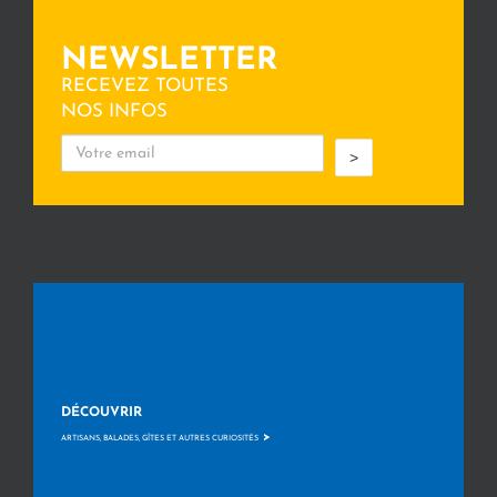
NEWSLETTER
RECEVEZ TOUTES
NOS INFOS
>
DÉCOUVRIR
>
ARTISANS, BALADES, GÎTES ET AUTRES CURIOSITÉS