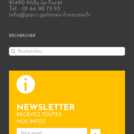
91490 Milly-la-Forêt
Tél. : 01 64 98 73 93
info@parc-gatinais-francais.fr
RECHERCHER
Rechercher:
NEWSLETTER
RECEVEZ TOUTES
NOS INFOS