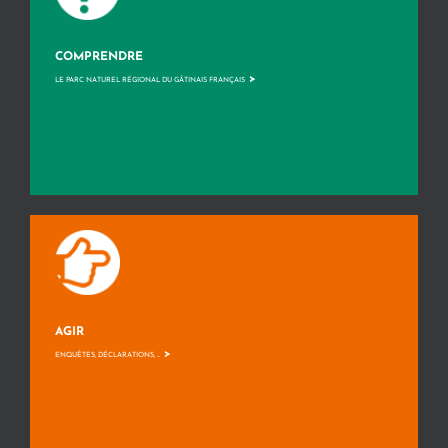
COMPRENDRE
>
LE PARC NATUREL RÉGIONAL DU GÂTINAIS FRANÇAIS
AGIR
>
ENQUÊTES, DÉCLARATIONS, ...