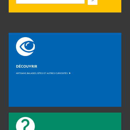
>
DÉCOUVRIR
>
ARTISANS, BALADES, GÎTES ET AUTRES CURIOSITÉS