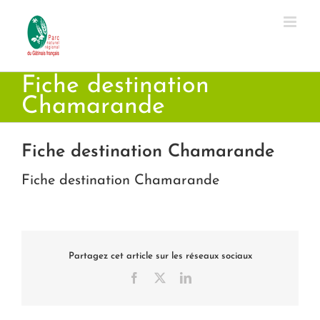
Passer
au
contenu
Fiche destination
Chamarande
Fiche destination Chamarande
Fiche destination Chamarande
Partagez cet article sur les réseaux sociaux
Facebook
X
LinkedIn