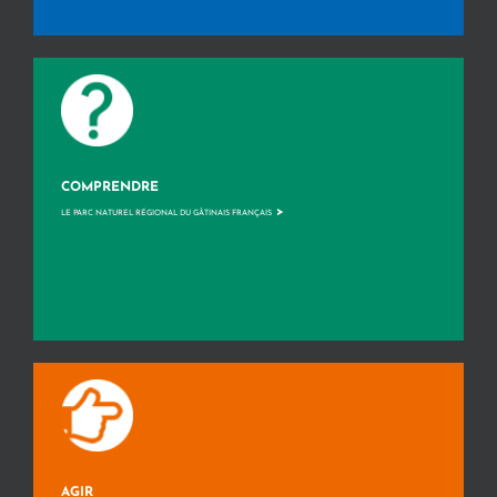
COMPRENDRE
>
LE PARC NATUREL RÉGIONAL DU GÂTINAIS FRANÇAIS
AGIR