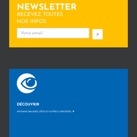
NEWSLETTER
RECEVEZ TOUTES
NOS INFOS
>
DÉCOUVRIR
>
ARTISANS, BALADES, GÎTES ET AUTRES CURIOSITÉS