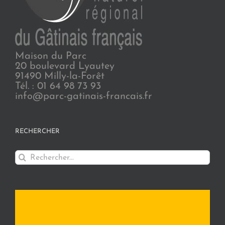
Maison du Parc
20 boulevard Lyautey
91490 Milly-la-Forêt
Tél. : 01 64 98 73 93
info@parc-gatinais-francais.fr
RECHERCHER
Rechercher: