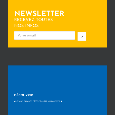
NEWSLETTER
RECEVEZ TOUTES
NOS INFOS
>
DÉCOUVRIR
>
ARTISANS, BALADES, GÎTES ET AUTRES CURIOSITÉS