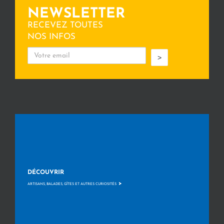
NEWSLETTER
RECEVEZ TOUTES
NOS INFOS
>
DÉCOUVRIR
>
ARTISANS, BALADES, GÎTES ET AUTRES CURIOSITÉS