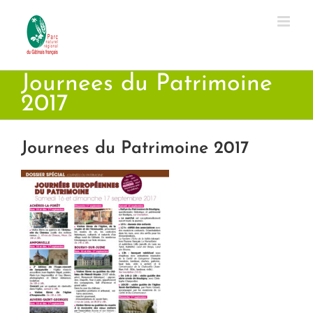
Passer
au
contenu
Journees du Patrimoine
2017
Journees du Patrimoine 2017