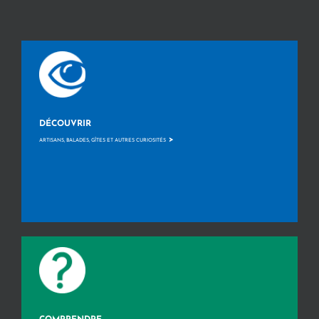
DÉCOUVRIR
>
ARTISANS, BALADES, GÎTES ET AUTRES CURIOSITÉS