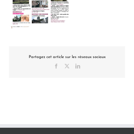
Partagez cet article sur les réseaux sociaux
Facebook
X
LinkedIn