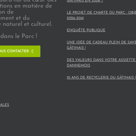
GÂTINAIS EN 2026 ?
ions en matière de
on de
LE PROJET DE CHARTE DU PARC : OBJ
ement et du
2026-2041
naturel et culturel.
ENQUÊTE PUBLIQUE
dans le Parc !
UNE IDÉE DE CADEAU PLEIN DE SAV
GÂTINAIS !
US CONTACTER
DES VALEURS DANS VOTRE ASSIETTE
DANNEMOIS
10 ANS DE RECYCLERIE DU GÂTINAIS !
ALES