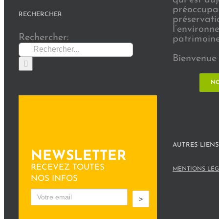
préoccupat
RECHERCHER
préservati
l’environn
Rechercher:
patrimoine 
Bienvenue 
NO
AUTRES LIENS
NEWSLETTER
RECEVEZ TOUTES
MENTIONS LÉG
NOS INFOS
>