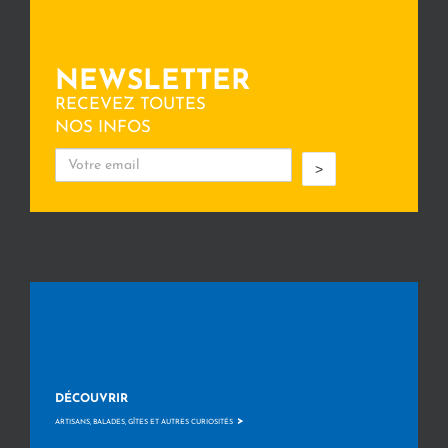
NEWSLETTER
RECEVEZ TOUTES
NOS INFOS
>
DÉCOUVRIR
>
ARTISANS, BALADES, GÎTES ET AUTRES CURIOSITÉS