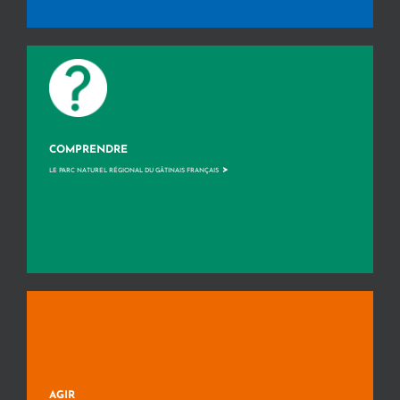
COMPRENDRE
>
LE PARC NATUREL RÉGIONAL DU GÂTINAIS FRANÇAIS
AGIR