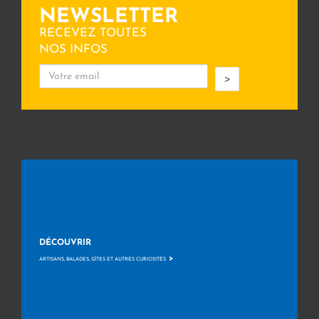
NEWSLETTER
RECEVEZ TOUTES
NOS INFOS
>
DÉCOUVRIR
>
ARTISANS, BALADES, GÎTES ET AUTRES CURIOSITÉS