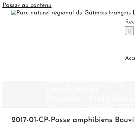
Passer au contenu
Rec
Acc
2017-01-CP-Passe
amphibiens
Bouville_Installati
et suivi-Janvier 201
2017-01-CP-Passe amphibiens Bouvill