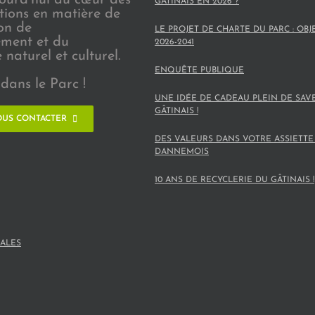
GÂTINAIS EN 2026 ?
ions en matière de
on de
LE PROJET DE CHARTE DU PARC : OBJ
ement et du
2026-2041
naturel et culturel.
ENQUÊTE PUBLIQUE
dans le Parc !
UNE IDÉE DE CADEAU PLEIN DE SAV
GÂTINAIS !
US CONTACTER
DES VALEURS DANS VOTRE ASSIETTE
DANNEMOIS
10 ANS DE RECYCLERIE DU GÂTINAIS !
ALES