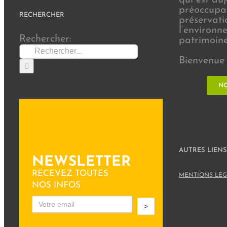
préoccupat
RECHERCHER
préservati
l’environn
Rechercher:
patrimoine 
Bienvenue 
NO
AUTRES LIENS
NEWSLETTER
RECEVEZ TOUTES
MENTIONS LÉG
NOS INFOS
>