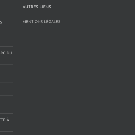
AUTRES LIENS
MENTIONS LÉGALES
S
ARC DU
TTE À