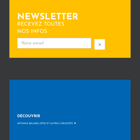
NEWSLETTER
RECEVEZ TOUTES
NOS INFOS
>
DÉCOUVRIR
>
ARTISANS, BALADES, GÎTES ET AUTRES CURIOSITÉS