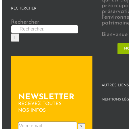
préoccupat
RECHERCHER
préservati
l’environn
Rechercher:
patrimoine 
Bienvenue 
NO
AUTRES LIENS
NEWSLETTER
MENTIONS LÉG
RECEVEZ TOUTES
NOS INFOS
>