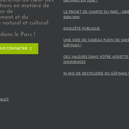
GÂTINAIS EN 2026 ?
ions en matière de
on de
LE PROJET DE CHARTE DU PARC : OBJ
ement et du
2026-2041
naturel et culturel.
ENQUÊTE PUBLIQUE
dans le Parc !
UNE IDÉE DE CADEAU PLEIN DE SAV
GÂTINAIS !
US CONTACTER
DES VALEURS DANS VOTRE ASSIETTE
DANNEMOIS
10 ANS DE RECYCLERIE DU GÂTINAIS !
ALES