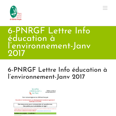
Passer
au
contenu
6-PNRGF Lettre Info
éducation à
l’environnement-Janv
2017
6-PNRGF Lettre Info éducation à
l’environnement-Janv 2017