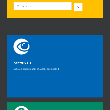
>
DÉCOUVRIR
>
ARTISANS, BALADES, GÎTES ET AUTRES CURIOSITÉS