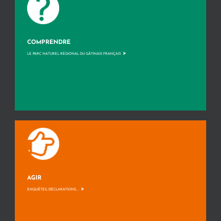
COMPRENDRE
>
LE PARC NATUREL RÉGIONAL DU GÂTINAIS FRANÇAIS
AGIR
>
ENQUÊTES, DÉCLARATIONS, ...