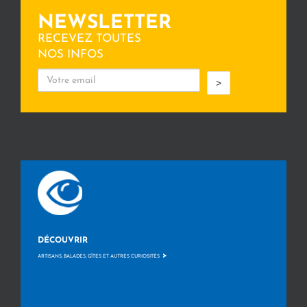
NEWSLETTER
RECEVEZ TOUTES
NOS INFOS
>
DÉCOUVRIR
>
ARTISANS, BALADES, GÎTES ET AUTRES CURIOSITÉS