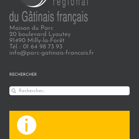
Maison du Parc
20 boulevard Lyautey
91490 Milly-la-Forêt
Tél. : 01 64 98 73 93
info@parc-gatinais-francais.fr
RECHERCHER
Rechercher: