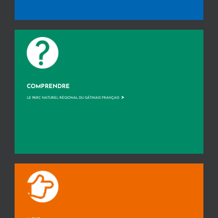
COMPRENDRE
>
LE PARC NATUREL RÉGIONAL DU GÂTINAIS FRANÇAIS