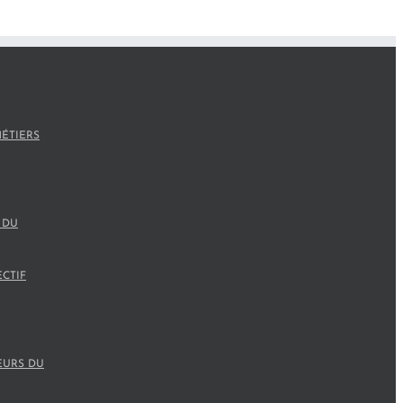
ÉTIERS
 DU
ECTIF
EURS DU