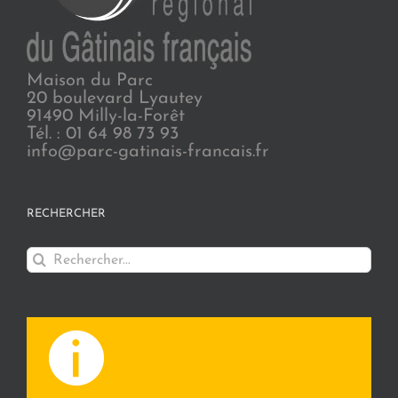
Maison du Parc
20 boulevard Lyautey
91490 Milly-la-Forêt
Tél. : 01 64 98 73 93
info@parc-gatinais-francais.fr
RECHERCHER
Rechercher: