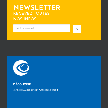
NEWSLETTER
RECEVEZ TOUTES
NOS INFOS
>
DÉCOUVRIR
>
ARTISANS, BALADES, GÎTES ET AUTRES CURIOSITÉS