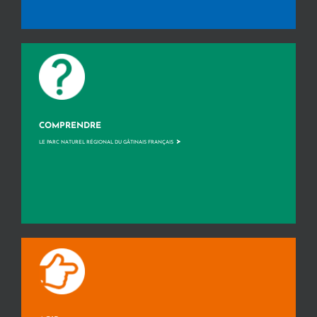
COMPRENDRE
>
LE PARC NATUREL RÉGIONAL DU GÂTINAIS FRANÇAIS