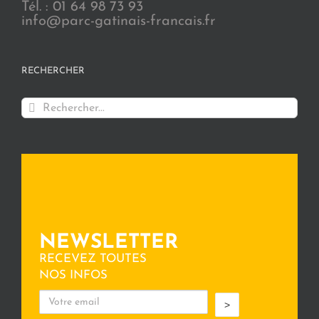
Tél. : 01 64 98 73 93
info@parc-gatinais-francais.fr
RECHERCHER
Rechercher:
NEWSLETTER
RECEVEZ TOUTES
NOS INFOS
>