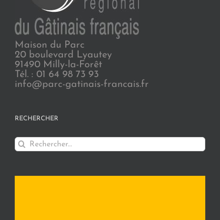
Maison du Parc
20 boulevard Lyautey
91490 Milly-la-Forêt
Tél. : 01 64 98 73 93
info@parc-gatinais-francais.fr
RECHERCHER
Rechercher: