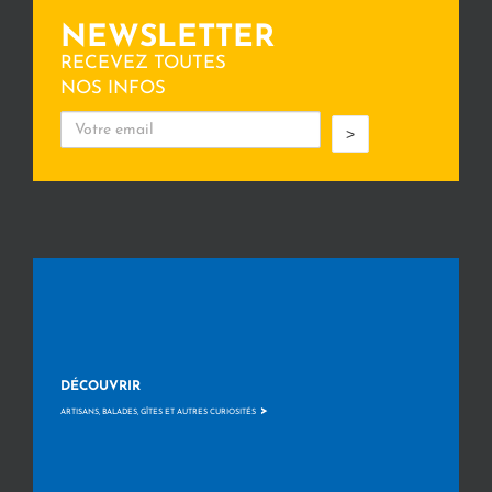
NEWSLETTER
RECEVEZ TOUTES
NOS INFOS
>
DÉCOUVRIR
>
ARTISANS, BALADES, GÎTES ET AUTRES CURIOSITÉS