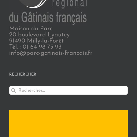
Maison du Parc
20 boulevard Lyautey
91490 Milly-la-Forêt
Tél. : 01 64 98 73 93
info@parc-gatinais-francais.fr
RECHERCHER
Rechercher: