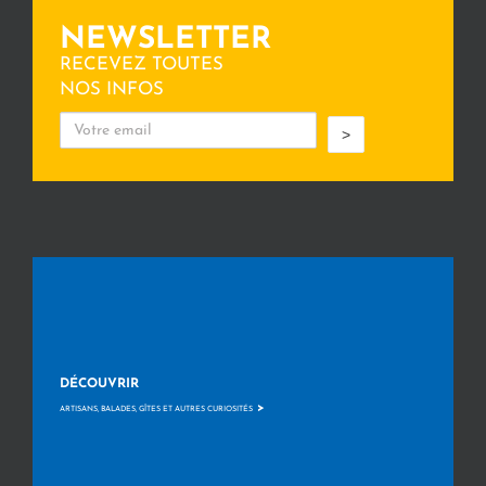
NEWSLETTER
RECEVEZ TOUTES
NOS INFOS
>
DÉCOUVRIR
>
ARTISANS, BALADES, GÎTES ET AUTRES CURIOSITÉS