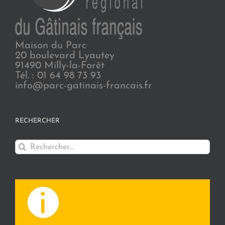
Maison du Parc
20 boulevard Lyautey
91490 Milly-la-Forêt
Tél. : 01 64 98 73 93
info@parc-gatinais-francais.fr
RECHERCHER
Rechercher: