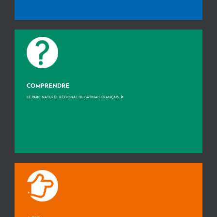
COMPRENDRE
>
LE PARC NATUREL RÉGIONAL DU GÂTINAIS FRANÇAIS