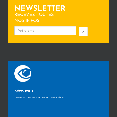
NEWSLETTER
RECEVEZ TOUTES
NOS INFOS
>
DÉCOUVRIR
>
ARTISANS, BALADES, GÎTES ET AUTRES CURIOSITÉS