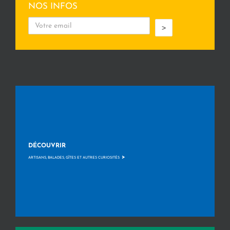
NOS INFOS
>
DÉCOUVRIR
>
ARTISANS, BALADES, GÎTES ET AUTRES CURIOSITÉS