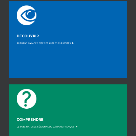
DÉCOUVRIR
>
ARTISANS, BALADES, GÎTES ET AUTRES CURIOSITÉS
COMPRENDRE
>
LE PARC NATUREL RÉGIONAL DU GÂTINAIS FRANÇAIS