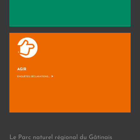
AGIR
>
ENQUÊTES, DÉCLARATIONS, ...
Le Parc naturel régional du Gâtinais