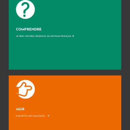
COMPRENDRE
>
LE PARC NATUREL RÉGIONAL DU GÂTINAIS FRANÇAIS
AGIR
>
ENQUÊTES, DÉCLARATIONS, ...