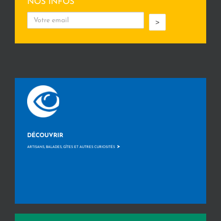
NOS INFOS
>
DÉCOUVRIR
>
ARTISANS, BALADES, GÎTES ET AUTRES CURIOSITÉS